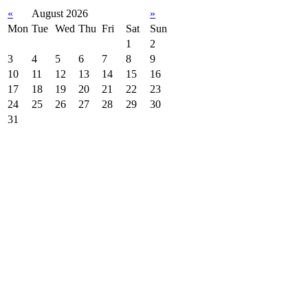
«
August 2026
»
Mon
Tue
Wed
Thu
Fri
Sat
Sun
1
2
3
4
5
6
7
8
9
10
11
12
13
14
15
16
17
18
19
20
21
22
23
24
25
26
27
28
29
30
31